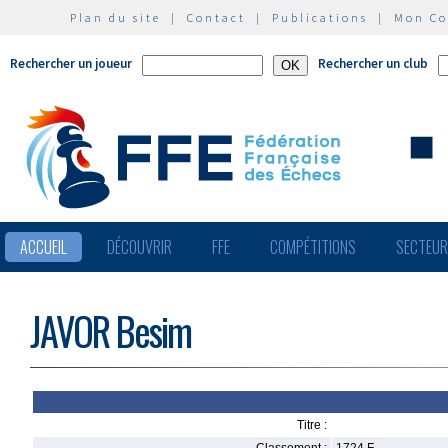
Plan du site
|
Contact
|
Publications
|
Mon C
Rechercher un joueur
Rechercher un club
ACCUEIL
DÉCOUVRIR
FFE
COMPÉTITIONS
SECTEU
JAVOR Besim
Titre :