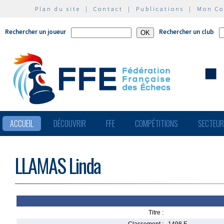
Plan du site
|
Contact
|
Publications
|
Mon C
Rechercher un joueur
Rechercher un club
ACCUEIL
DÉCOUVRIR
FFE
COMPÉTITIONS
SECTEU
LLAMAS Linda
Titre :