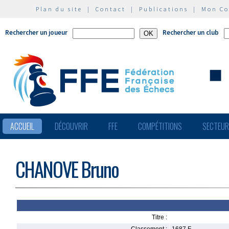
Plan du site
|
Contact
|
Publications
|
Mon C
Rechercher un joueur
Rechercher un club
ACCUEIL
DÉCOUVRIR
FFE
COMPÉTITIONS
SECTEU
CHANOVE Bruno
Titre :