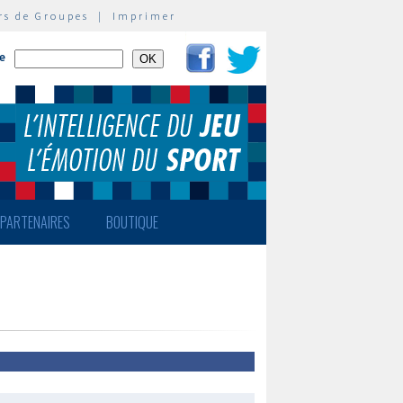
rs de Groupes
|
Imprimer
te
PARTENAIRES
BOUTIQUE