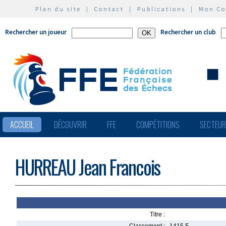
Plan du site
|
Contact
|
Publications
|
Mon C
Rechercher un joueur
Rechercher un club
ACCUEIL
DÉCOUVRIR
FFE
COMPÉTITIONS
SECTEU
HURREAU Jean Francois
Titre :