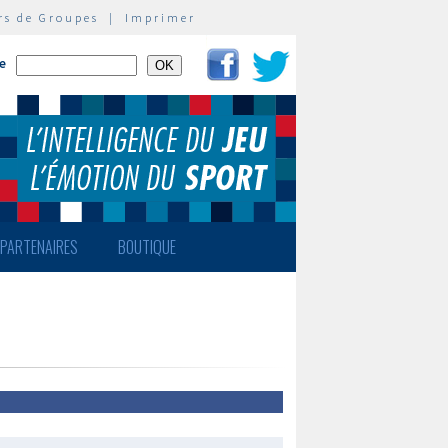
rs de Groupes
|
Imprimer
te
PARTENAIRES
BOUTIQUE