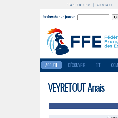
Plan du site
|
Contact
Rechercher un joueur
ACCUEIL
DÉCOUVRIR
FFE
COM
VEYRETOUT Anais