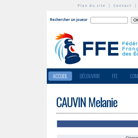
Plan du site
|
Contact
Rechercher un joueur
ACCUEIL
DÉCOUVRIR
FFE
COM
CAUVIN Melanie