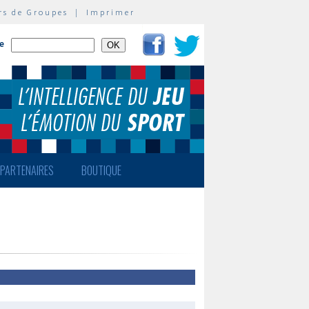
rs de Groupes
|
Imprimer
te
PARTENAIRES
BOUTIQUE