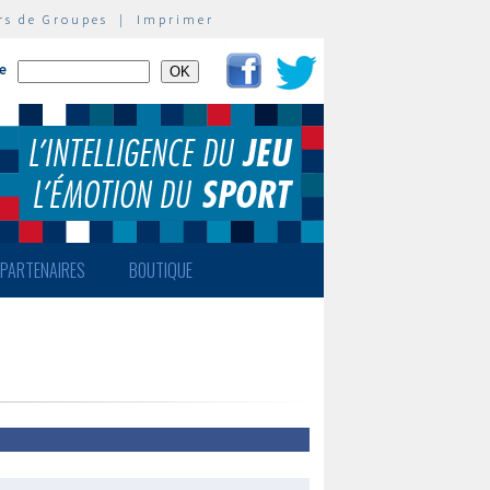
rs de Groupes
|
Imprimer
te
PARTENAIRES
BOUTIQUE