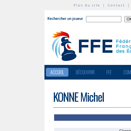
Plan du site
|
Contact
Rechercher un joueur
ACCUEIL
DÉCOUVRIR
FFE
COM
KONNE Michel