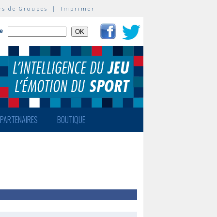
rs de Groupes
|
Imprimer
te
PARTENAIRES
BOUTIQUE