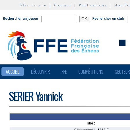
Plan du site
|
Contact
|
Publications
|
Mon C
Rechercher un joueur
Rechercher un club
ACCUEIL
DÉCOUVRIR
FFE
COMPÉTITIONS
SECTEU
SERIER Yannick
Titre :