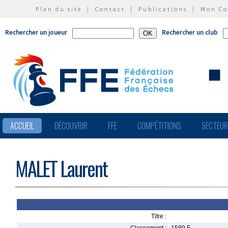
Plan du site
|
Contact
|
Publications
|
Mon C
Rechercher un joueur
Rechercher un club
ACCUEIL
DÉCOUVRIR
FFE
COMPÉTITIONS
SECTEU
MALET Laurent
Titre :