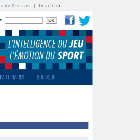
rs de Groupes
|
Imprimer
te
PARTENAIRES
BOUTIQUE