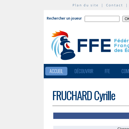
Plan du site
|
Contact
Rechercher un joueur
ACCUEIL
DÉCOUVRIR
FFE
COM
FRUCHARD Cyrille