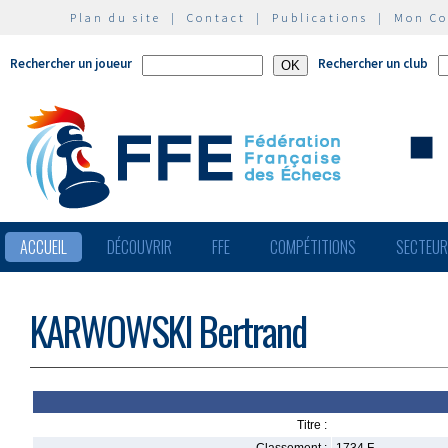
Plan du site
|
Contact
|
Publications
|
Mon C
Rechercher un joueur
Rechercher un club
ACCUEIL
DÉCOUVRIR
FFE
COMPÉTITIONS
SECTEU
KARWOWSKI Bertrand
Titre :