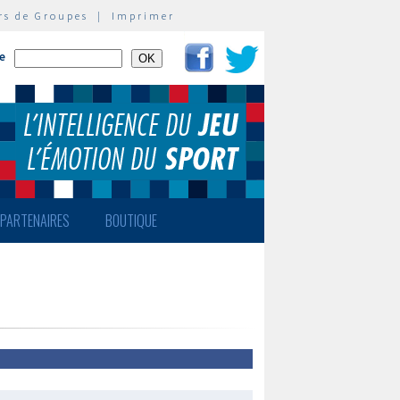
rs de Groupes
|
Imprimer
te
PARTENAIRES
BOUTIQUE