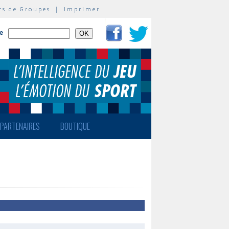
rs de Groupes
|
Imprimer
te
PARTENAIRES
BOUTIQUE