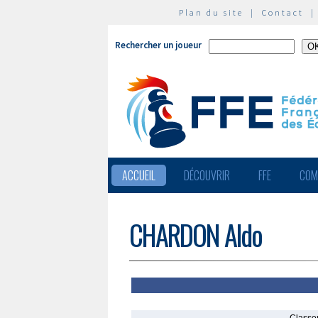
Plan du site
|
Contact
Rechercher un joueur
ACCUEIL
DÉCOUVRIR
FFE
COM
CHARDON Aldo