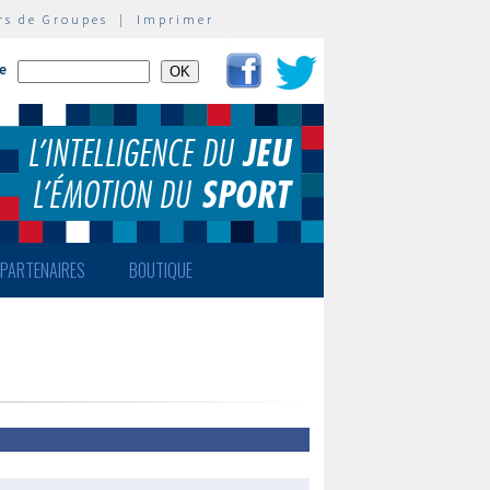
rs de Groupes
|
Imprimer
te
PARTENAIRES
BOUTIQUE