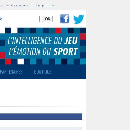
rs de Groupes
|
Imprimer
te
PARTENAIRES
BOUTIQUE