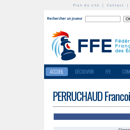
Plan du site
|
Contact
Rechercher un joueur
ACCUEIL
DÉCOUVRIR
FFE
COM
PERRUCHAUD Francoi