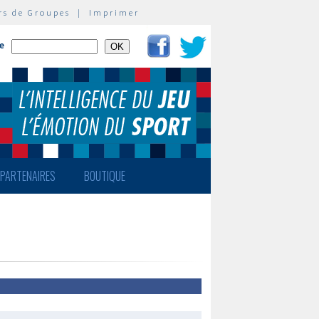
rs de Groupes
|
Imprimer
te
PARTENAIRES
BOUTIQUE