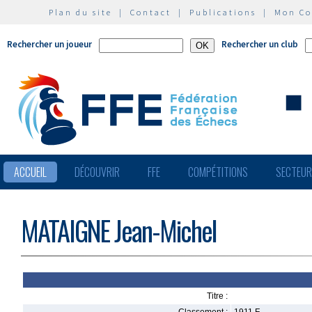
Plan du site
|
Contact
|
Publications
|
Mon C
Rechercher un joueur
Rechercher un club
ACCUEIL
DÉCOUVRIR
FFE
COMPÉTITIONS
SECTEU
MATAIGNE Jean-Michel
Titre :