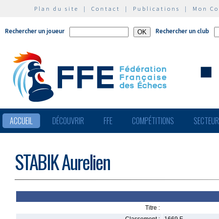
Plan du site
|
Contact
|
Publications
|
Mon C
Rechercher un joueur
Rechercher un club
ACCUEIL
DÉCOUVRIR
FFE
COMPÉTITIONS
SECTEU
STABIK Aurelien
Titre :