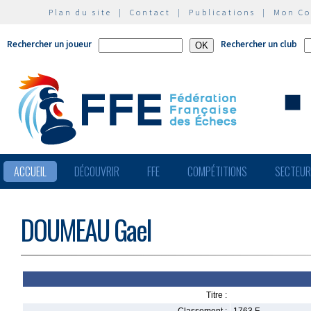
Plan du site
|
Contact
|
Publications
|
Mon C
Rechercher un joueur
Rechercher un club
ACCUEIL
DÉCOUVRIR
FFE
COMPÉTITIONS
SECTEU
DOUMEAU Gael
Titre :