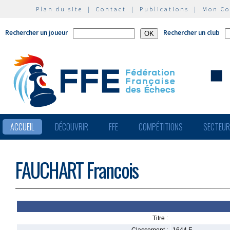
Plan du site
|
Contact
|
Publications
|
Mon C
Rechercher un joueur
Rechercher un club
ACCUEIL
DÉCOUVRIR
FFE
COMPÉTITIONS
SECTEU
FAUCHART Francois
Titre :