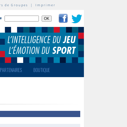
rs de Groupes
|
Imprimer
te
PARTENAIRES
BOUTIQUE