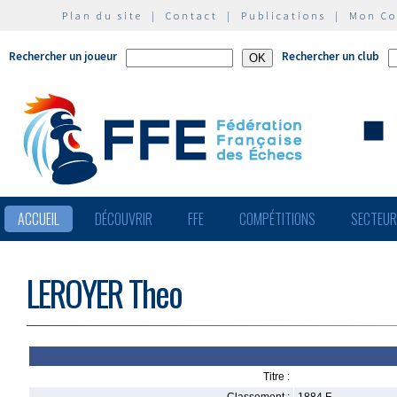
Plan du site
|
Contact
|
Publications
|
Mon C
Rechercher un joueur
Rechercher un club
ACCUEIL
DÉCOUVRIR
FFE
COMPÉTITIONS
SECTEU
LEROYER Theo
Titre :