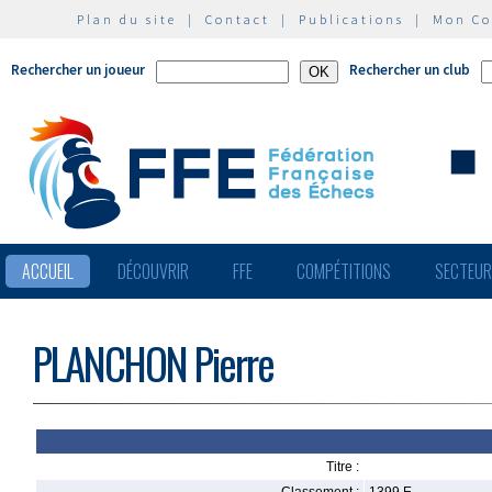
Plan du site
|
Contact
|
Publications
|
Mon C
Rechercher un joueur
Rechercher un club
ACCUEIL
DÉCOUVRIR
FFE
COMPÉTITIONS
SECTEU
PLANCHON Pierre
Titre :