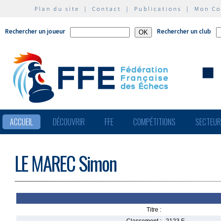
Plan du site
|
Contact
|
Publications
|
Mon C
Rechercher un joueur
Rechercher un club
ACCUEIL
DÉCOUVRIR
FFE
COMPÉTITIONS
SECTEU
LE MAREC Simon
Titre :