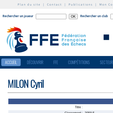
Plan du site
|
Contact
|
Publications
|
Mon C
Rechercher un joueur
Rechercher un club
ACCUEIL
DÉCOUVRIR
FFE
COMPÉTITIONS
SECTEU
MILON Cyril
Titre :