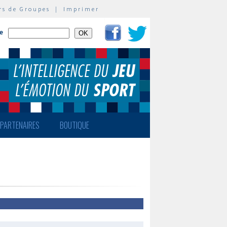
rs de Groupes
|
Imprimer
te
PARTENAIRES
BOUTIQUE