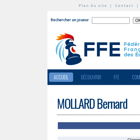
Plan du site
|
Contact
Rechercher un joueur
ACCUEIL
DÉCOUVRIR
FFE
COM
MOLLARD Bernard