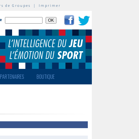
rs de Groupes
|
Imprimer
te
PARTENAIRES
BOUTIQUE