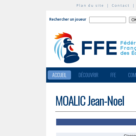
Plan du site
|
Contact
Rechercher un joueur
ACCUEIL
DÉCOUVRIR
FFE
COM
MOALIC Jean-Noel