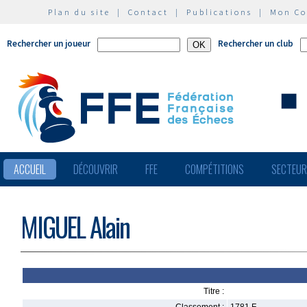
Plan du site
|
Contact
|
Publications
|
Mon C
Rechercher un joueur
Rechercher un club
ACCUEIL
DÉCOUVRIR
FFE
COMPÉTITIONS
SECTEU
MIGUEL Alain
Titre :