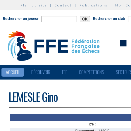
Plan du site
|
Contact
|
Publications
|
Mon C
Rechercher un joueur
Rechercher un club
ACCUEIL
DÉCOUVRIR
FFE
COMPÉTITIONS
SECTEU
LEMESLE Gino
Titre :