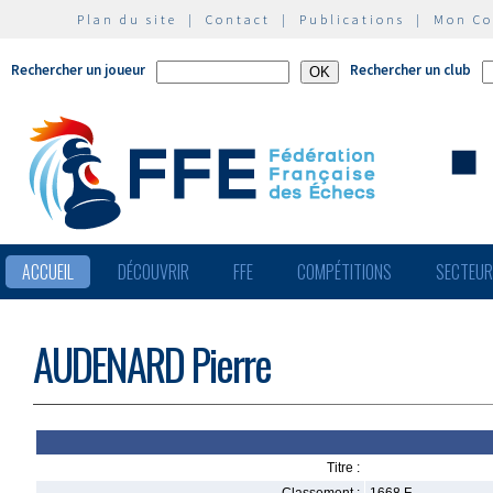
Plan du site
|
Contact
|
Publications
|
Mon C
Rechercher un joueur
Rechercher un club
ACCUEIL
DÉCOUVRIR
FFE
COMPÉTITIONS
SECTEU
AUDENARD Pierre
Titre :