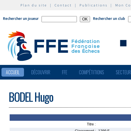
Plan du site
|
Contact
|
Publications
|
Mon C
Rechercher un joueur
Rechercher un club
ACCUEIL
DÉCOUVRIR
FFE
COMPÉTITIONS
SECTEU
BODEL Hugo
Titre :