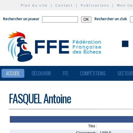
Plan du site
|
Contact
|
Publications
|
Mon C
Rechercher un joueur
Rechercher un club
ACCUEIL
DÉCOUVRIR
FFE
COMPÉTITIONS
SECTEU
FASQUEL Antoine
Titre :