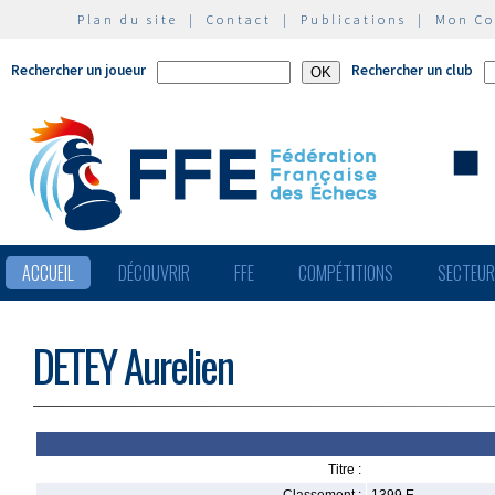
Plan du site
|
Contact
|
Publications
|
Mon C
Rechercher un joueur
Rechercher un club
ACCUEIL
DÉCOUVRIR
FFE
COMPÉTITIONS
SECTEU
DETEY Aurelien
Titre :