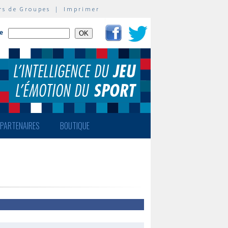
rs de Groupes
|
Imprimer
te
PARTENAIRES
BOUTIQUE