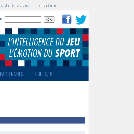
rs de Groupes
|
Imprimer
te
PARTENAIRES
BOUTIQUE