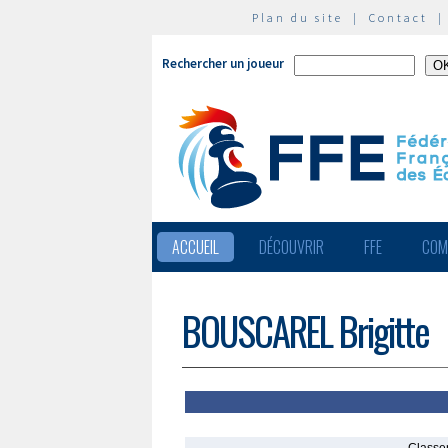
Plan du site
|
Contact
Rechercher un joueur
ACCUEIL
DÉCOUVRIR
FFE
COM
BOUSCAREL Brigitte