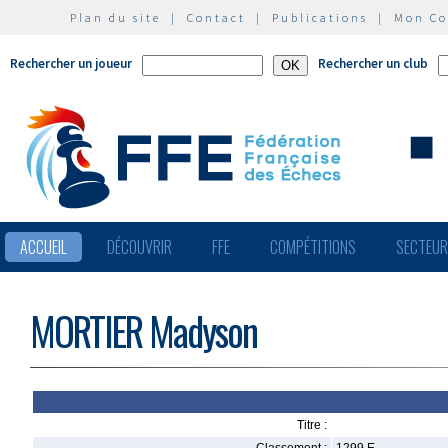
Plan du site
|
Contact
|
Publications
|
Mon C
Rechercher un joueur
Rechercher un club
ACCUEIL
DÉCOUVRIR
FFE
COMPÉTITIONS
SECTEU
MORTIER Madyson
Titre :