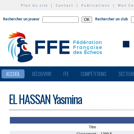
Plan du site
|
Contact
|
Publications
|
Mon C
Rechercher un joueur
Rechercher un club
ACCUEIL
DÉCOUVRIR
FFE
COMPÉTITIONS
SECTEU
EL HASSAN Yasmina
Titre :