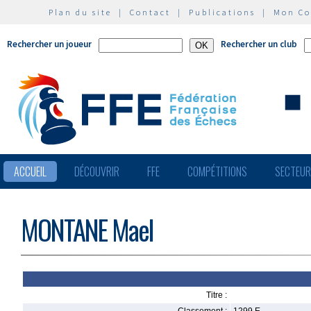
Plan du site
|
Contact
|
Publications
|
Mon C
Rechercher un joueur
Rechercher un club
ACCUEIL
DÉCOUVRIR
FFE
COMPÉTITIONS
SECTEU
MONTANE Mael
Titre :