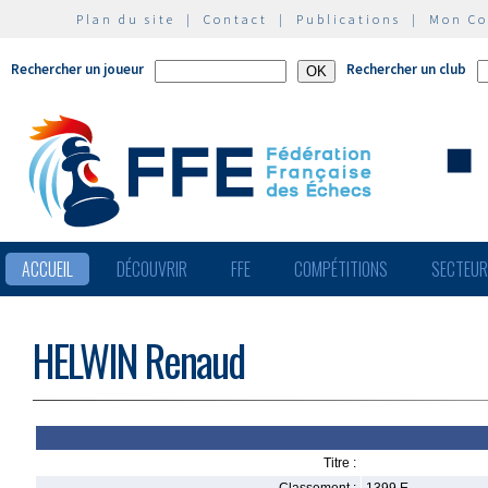
Plan du site
|
Contact
|
Publications
|
Mon C
Rechercher un joueur
Rechercher un club
ACCUEIL
DÉCOUVRIR
FFE
COMPÉTITIONS
SECTEU
HELWIN Renaud
Titre :