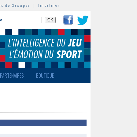
rs de Groupes
|
Imprimer
te
PARTENAIRES
BOUTIQUE