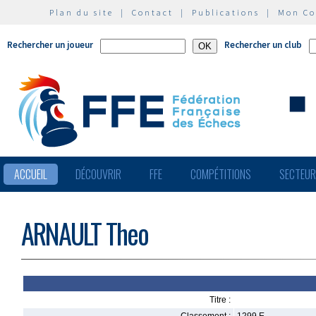
Plan du site
|
Contact
|
Publications
|
Mon C
Rechercher un joueur
Rechercher un club
ACCUEIL
DÉCOUVRIR
FFE
COMPÉTITIONS
SECTEU
ARNAULT Theo
Titre :