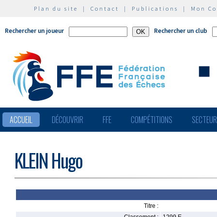
Plan du site
|
Contact
|
Publications
|
Mon C
Rechercher un joueur
Rechercher un club
ACCUEIL
DÉCOUVRIR
FFE
COMPÉTITIONS
SECTEU
KLEIN Hugo
Titre :