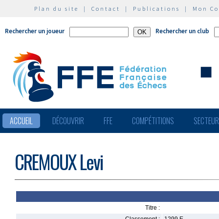
Plan du site
|
Contact
|
Publications
|
Mon C
Rechercher un joueur
Rechercher un club
ACCUEIL
DÉCOUVRIR
FFE
COMPÉTITIONS
SECTEU
CREMOUX Levi
Titre :