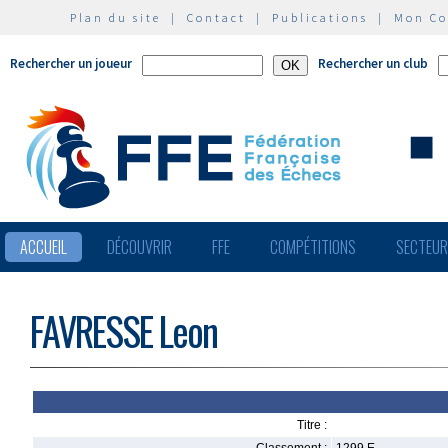
Plan du site
|
Contact
|
Publications
|
Mon C
Rechercher un joueur
Rechercher un club
ACCUEIL
DÉCOUVRIR
FFE
COMPÉTITIONS
SECTEU
FAVRESSE Leon
Titre :