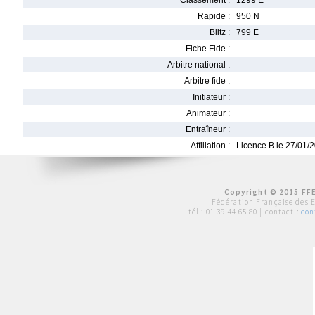
Classement :
1299 E
Rapide :
950 N
Blitz :
799 E
Fiche Fide :
Arbitre national :
Arbitre fide :
Initiateur :
Animateur :
Entraîneur :
Affiliation :
Licence B le 27/01/
Copyright © 2015 FFE
Fédération Française des 
tél :
01 39 44 65 80
| contact :
con