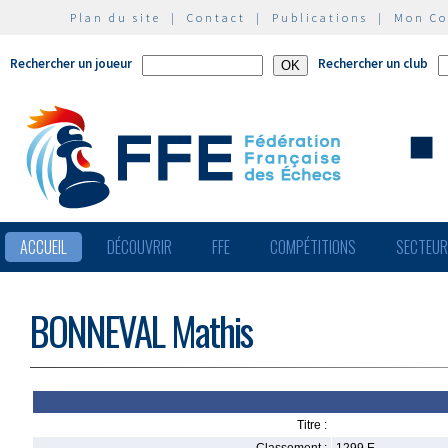
Plan du site
|
Contact
|
Publications
|
Mon C
Rechercher un joueur
Rechercher un club
ACCUEIL
DÉCOUVRIR
FFE
COMPÉTITIONS
SECTEU
BONNEVAL Mathis
Titre :