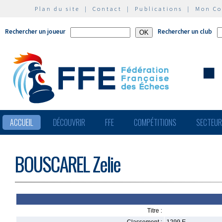
Plan du site
|
Contact
|
Publications
|
Mon C
Rechercher un joueur
Rechercher un club
ACCUEIL
DÉCOUVRIR
FFE
COMPÉTITIONS
SECTEU
BOUSCAREL Zelie
Titre :