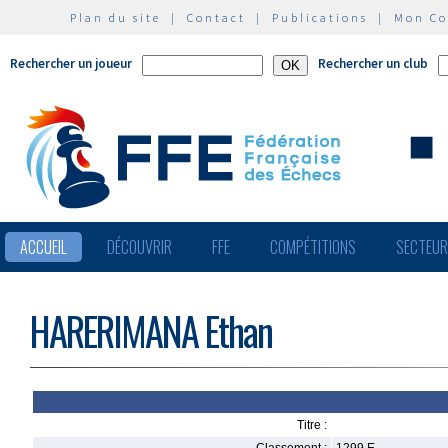
Plan du site
|
Contact
|
Publications
|
Mon C
Rechercher un joueur
Rechercher un club
ACCUEIL
DÉCOUVRIR
FFE
COMPÉTITIONS
SECTEU
HARERIMANA Ethan
Titre :