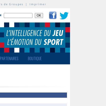
rs de Groupes
|
Imprimer
te
PARTENAIRES
BOUTIQUE