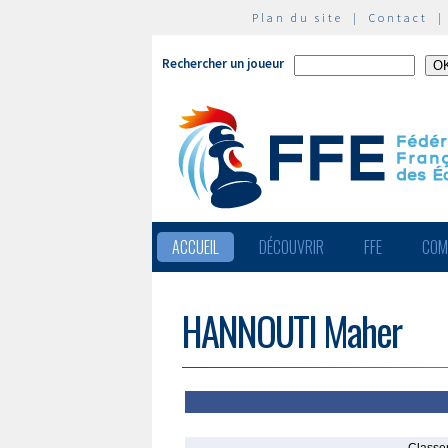
Plan du site
|
Contact
Rechercher un joueur
ACCUEIL
DÉCOUVRIR
FFE
COM
HANNOUTI Maher